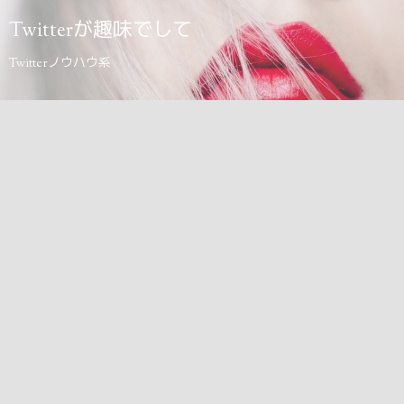
Twitterが趣味でして
Twitterノウハウ系