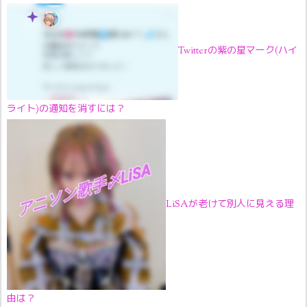
Twitterの紫の星マーク(ハイ
ライト)の通知を消すには？
LiSAが老けて別人に見える理
由は？