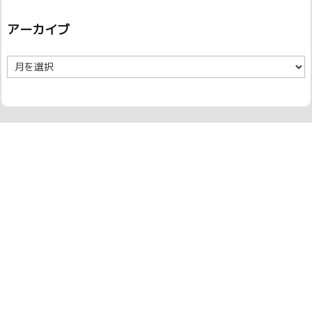
アーカイブ
ア
ー
カ
イ
ブ