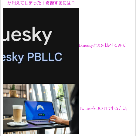
ーが消えてしまった！修復するには？
BlueskyとXを比べてみて
TwitterをBOT化する方法