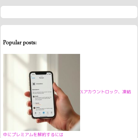
Popular posts:
Xアカウントロック、凍結
中にプレミアムを解約するには