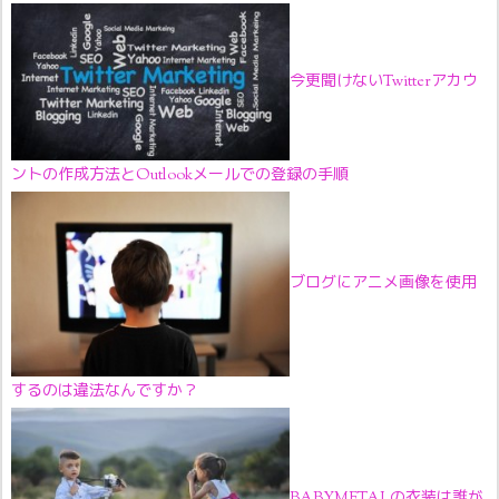
今更聞けないTwitterアカウ
ントの作成方法とOutlookメールでの登録の手順
ブログにアニメ画像を使用
するのは違法なんですか？
BABYMETALの衣装は誰が