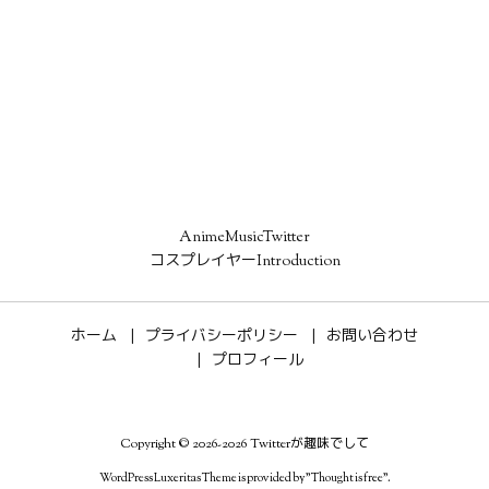
AnimeMusicTwitter
コスプレイヤーIntroduction
ホーム
プライバシーポリシー
お問い合わせ
プロフィール
Copyright ©
2026
-2026
Twitterが趣味でして
WordPress Luxeritas Theme is provided by "
Thought is free
".