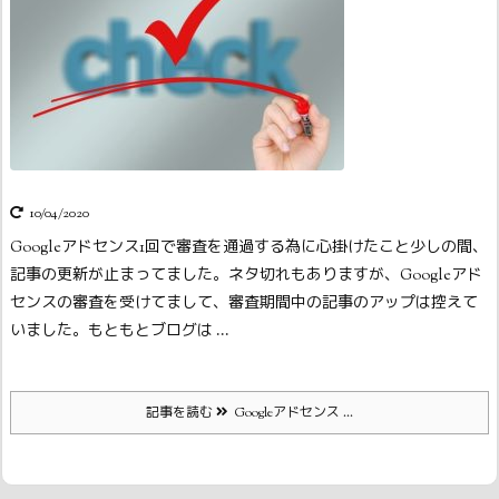
10/04/2020
Googleアドセンス1回で審査を通過する為に心掛けたこと
少しの間、
記事の更新が止まってました。ネタ切れもありますが、Googleアド
センスの審査を受けてまして、審査期間中の記事のアップは控えて
いました。
もともとブログは ...
記事を読む
Googleアドセンス ...