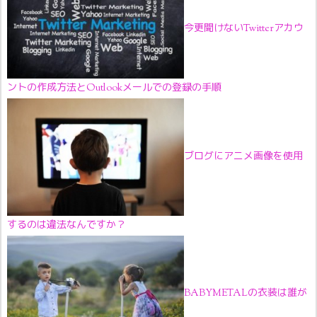
今更聞けないTwitterアカウ
ントの作成方法とOutlookメールでの登録の手順
ブログにアニメ画像を使用
するのは違法なんですか？
BABYMETALの衣装は誰が