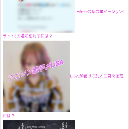
Twitterの紫の星マーク(ハイ
ライト)の通知を消すには？
LiSAが老けて別人に見える理
由は？