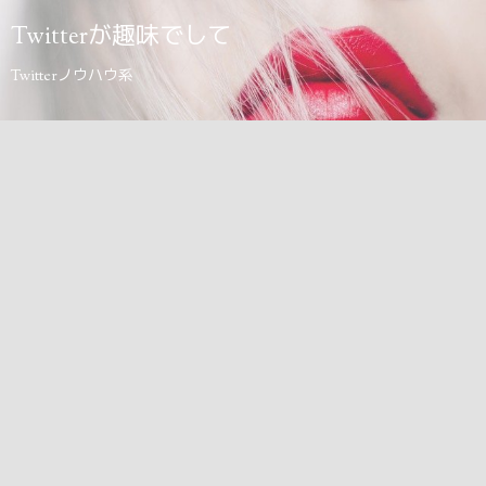
Twitterが趣味でして
Twitterノウハウ系