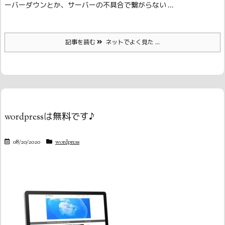
ーバーダウンとか、サーバーの不具合で繋がらない ...
記事を読む
ネットでよく見た ...
wordpressは無料です♪
08/20/2020
wordpress