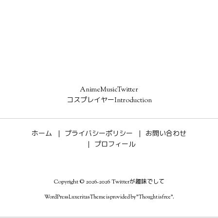
AnimeMusicTwitter
コスプレイヤーIntroduction
ホーム
プライバシーポリシー
お問い合わせ
プロフィール
Copyright ©
2026
-2026
Twitterが趣味でして
WordPress Luxeritas Theme is provided by "
Thought is free
".