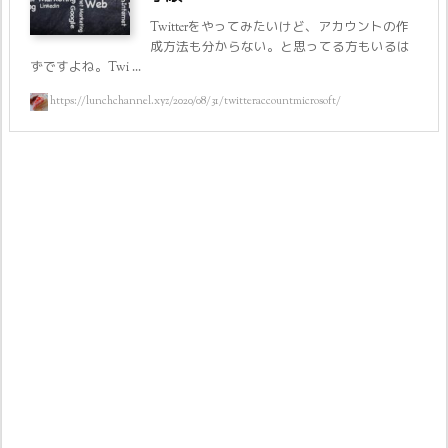
Twitterをやってみたいけど、アカウントの作
成方法も分からない。と思ってる方もいるは
ずですよね。Twi ...
https://lunchchannel.xyz/2020/08/31/twitteraccountmicrosoft/