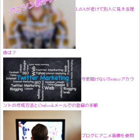
LiSAが老けて別人に見える理
由は？
今更聞けないTwitterアカウ
ントの作成方法とOutlookメールでの登録の手順
ブログにアニメ画像を使用