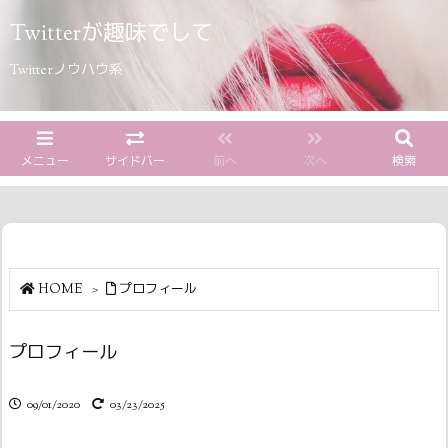
Twitterが趣味でして
Twitterノウハウ系
メニュー
サイドバー
前へ
次へ
検索
HOME
>
プロフィール
プロフィール
09/01/2020
03/23/2025