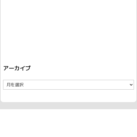
アーカイブ
ア
ー
カ
イ
ブ