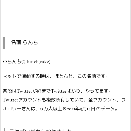
名前 らんち
※らんち(@lunch_cake)
ネットで活動する時は、ほとんど、この名前です。
普段はTwitterが好きでTwitterばかり、やってます。
Twitterアカウントも複数所有していて、全アカウント、フ
ォロワーさんは、13万人以上※2021年9月14日 のデータ。