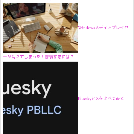
Windowsメディアプレイヤ
ーが消えてしまった！修復するには？
BlueskyとXを比べてみて