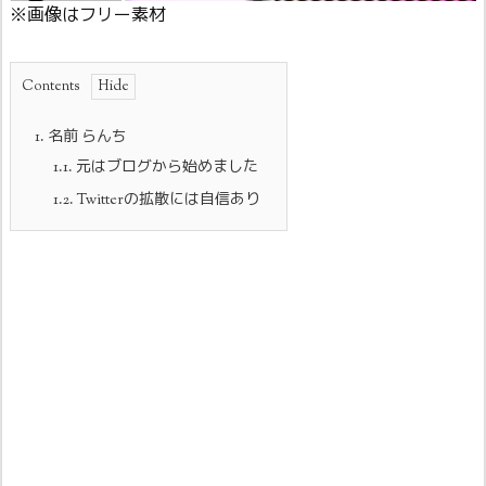
※画像はフリー素材
Contents
1.
名前 らんち
1.1.
元はブログから始めました
1.2.
Twitterの拡散には自信あり