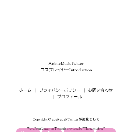
AnimeMusicTwitter
コスプレイヤーIntroduction
ホーム
プライバシーポリシー
お問い合わせ
プロフィール
Copyright ©
2026
-2026
Twitterが趣味でして
WordPress Luxeritas Theme is provided by "
Thought is free
".