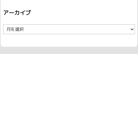
アーカイブ
ア
ー
カ
イ
ブ