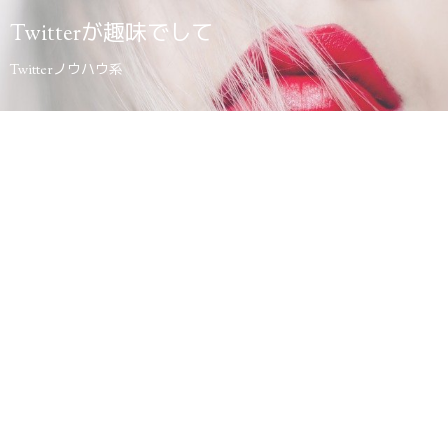
Twitterが趣味でして
Twitterノウハウ系