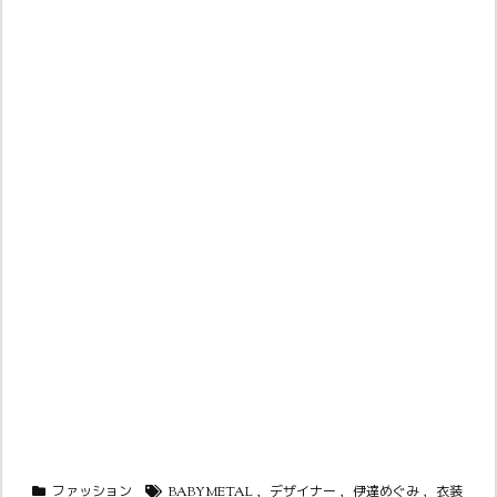
ファッション
BABYMETAL
,
デザイナー
,
伊達めぐみ
,
衣装