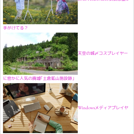
手がけてる？
天空の城〆コスプレイヤー
に密かに人気の廃墟｢土倉鉱山施設跡｣
Windowsメディアプレイヤ