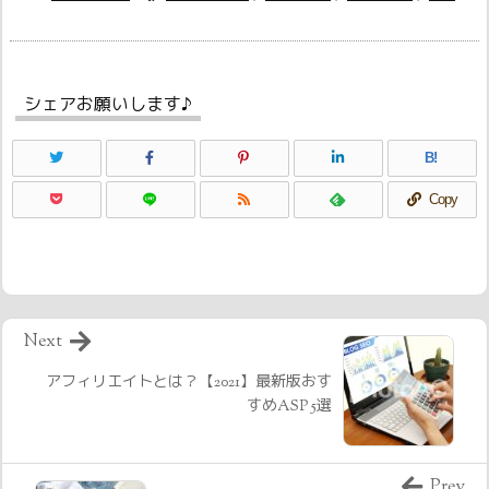
シェアお願いします♪
B!
Copy
Next
アフィリエイトとは？【2021】最新版おす
すめASP 5選
Prev