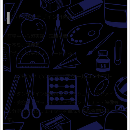
バンタンデザイン研究所
在学中から超実践・現場主義。
日本を、世界を
デザインのチカラでリードする。
SCHOOL CONCEPT
スクールコンセプト
バンタンデザイン研究所はファッション・ヘアメイ
ク・美容師・グラフィックデザイン・フォト・映像等
の分野のプロクリエイターを育成する総合専門校で
す。