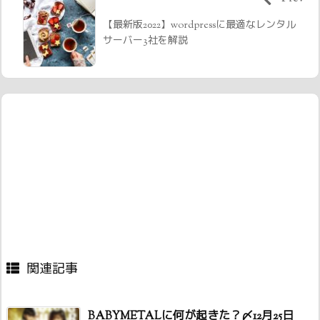
【最新版2022】wordpressに最適なレンタル
サーバー3社を解説
関連記事
BABYMETALに何が起きた？〆12月25日