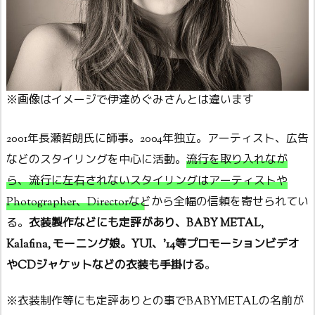
※画像はイメージで伊達めぐみさんとは違います
2001年長瀬哲朗氏に師事。2004年独立。アーティスト、広告
などのスタイリングを中心に活動。
流行を取り入れなが
ら、流行に左右されないスタイリングはアーティストや
Photographer、Directorなどから全幅の信頼を寄せられてい
る
。
衣装製作などにも定評があり、BABY METAL,
Kalafina, モーニング娘。YUI、’14等プロモーションビデオ
やCDジャケットなどの衣装も手掛ける
。
※衣装制作等にも定評ありとの事でBABYMETALの名前が