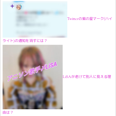
Twitterの紫の星マーク(ハイ
ライト)の通知を消すには？
LiSAが老けて別人に見える理
由は？