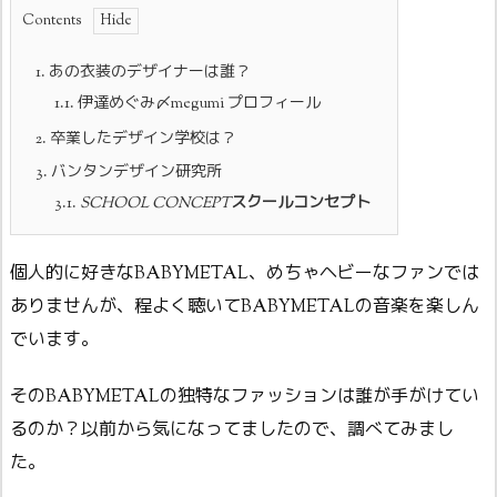
Contents
1.
あの衣装のデザイナーは誰？
1.1.
伊達めぐみ〆megumi プロフィール
2.
卒業したデザイン学校は？
3.
バンタンデザイン研究所
3.1.
SCHOOL CONCEPT
スクールコンセプト
個人的に好きなBABYMETAL、めちゃヘビーなファンでは
ありませんが、程よく聴いてBABYMETALの音楽を楽しん
でいます。
そのBABYMETALの独特なファッションは誰が手がけてい
るのか？以前から気になってましたので、調べてみまし
た。