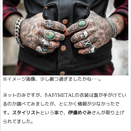
※イメージ画像、少し厳つ過ぎましたかね･･･。
ネットのみですが、BABYMETALの衣装は誰が手がけてい
るのか調べてみましたが、とにかく情報が少なかったで
す。
スタイリスト
という事で、
伊達めぐみ
さんが取り上げ
られてました。