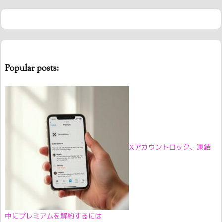
Popular posts:
Xアカウントロック、凍結
中にプレミアムを解約するには