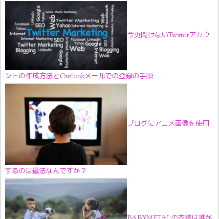
今更聞けないTwitterアカウ
ントの作成方法とOutlookメールでの登録の手順
ブログにアニメ画像を使用
するのは違法なんですか？
BABYMETALの衣装は誰が