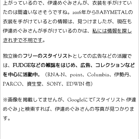
上がっているので、伊達めぐみさんが、衣装を手がけてい
たのは間違いなさそうですね。2016年からBABYMETALの
衣装を手がけているとの情報は、見つけましたが、現在も
伊達めぐみさんが手がけているのかは、
私には情報を探し
きれずで不明です
。
独立後の
フリーのスタイリスト
としての広告などの活躍で
は、
FUDGEなどの雑誌をはじめ、広告、コレクションなど
を中心に活動中
。（RNA-N、point、Columbia、伊勢丹、
PARCO、資生堂、SONY、EDWIN 他）
※画像を掲載してませんが、Googleにて｢スタイリスト 伊達
めぐみ｣と検索すれば、伊達めぐみさんの写真が見つかりま
す。