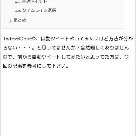
4.1.
＠返信ボット
4.2.
タイムライン返信
5.
まとめ
Twitterのbotや、自動ツイートやってみたいけど方法が分か
らない・・・。と思ってませんか？全然難しくありません
ので、前から自動ツイートしてみたいと思ってた方は、今
回の記事を参考にして下さい。