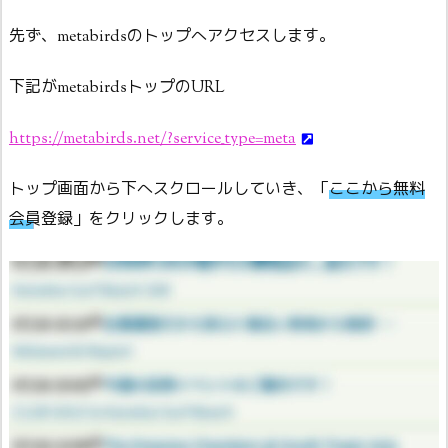
先ず、metabirdsのトップへアクセスします。
下記がmetabirdsトップのURL
https://metabirds.net/?service_type=meta
トップ画面から下へスクロールしていき、「
ここから無料
会員登録
」をクリックします。