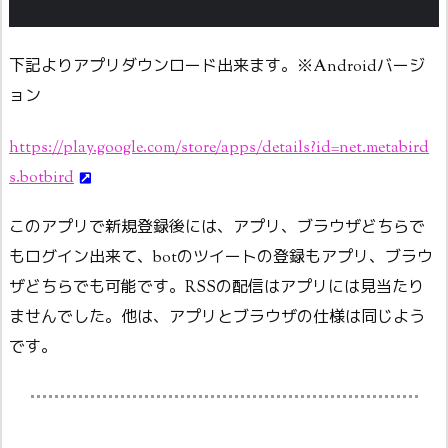
下記よりアプリダウンロード出来ます。※Androidバージ
ョン
https://play.google.com/store/apps/details?id=net.metabird
s.botbird
このアプリで新規登録後には、アプリ、ブラウザどちらで
もログイン出来て、botのツイートの登録もアプリ、ブラウ
ザどちらでも可能です。RSSの配信はアプリには見当たり
ませんでした。他は、アプリとブラウザの仕様は同じよう
です。