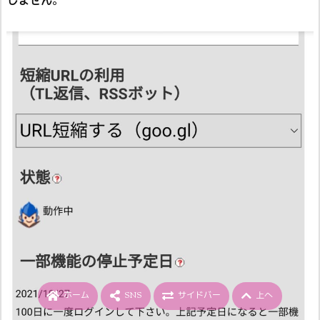
しません
。
ホーム
SNS
サイドバー
上へ