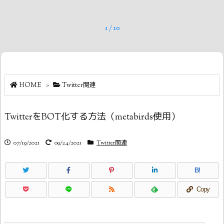
1
/
10
HOME
>
Twitter関連
TwitterをBOT化する方法（metabirds使用）
07/19/2021
09/24/2021
Twitter関連
B!
Copy