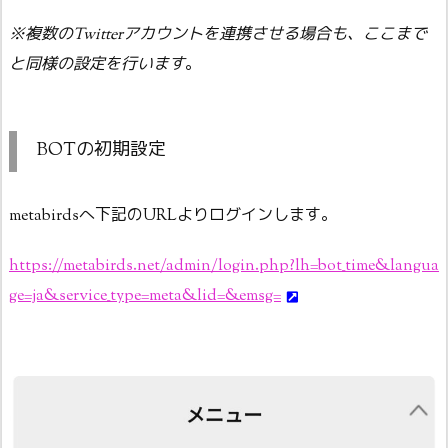
※複数のTwitterアカウントを連携させる場合も、ここまで
と同様の設定を行います
。
BOTの初期設定
metabirdsへ下記のURLよりログインします。
https://metabirds.net/admin/login.php?lh=bot_time&langua
ge=ja&service_type=meta&lid=&emsg=