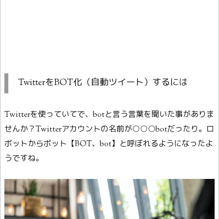
TwitterをBOT化（自動ツイート）するには
Twitterを使っていてで、botと言う言葉を聞いた事がありま
せんか？Twitterアカウントの名前が○○○botだったり。ロ
ボットからボット【BOT、bot】と呼ぼれるようになったよ
うですね。