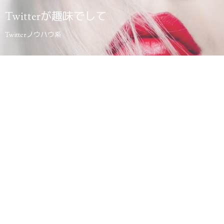
Twitterが趣味でして
Twitterノウハウ系