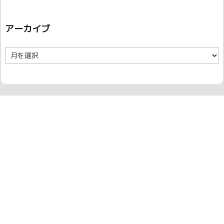
アーカイブ
ア
ー
カ
イ
ブ