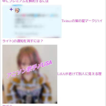
中にプレミアムを解約するには
Twitterの紫の星マーク(ハイ
ライト)の通知を消すには？
LiSAが老けて別人に見える理