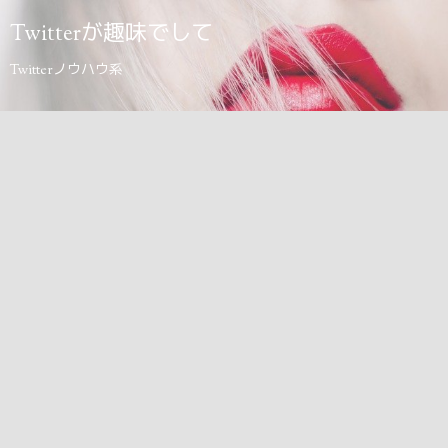
Twitterが趣味でして
Twitterノウハウ系