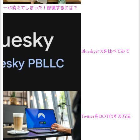
ーが消えてしまった！修復するには？
BlueskyとXを比べてみて
TwitterをBOT化する方法