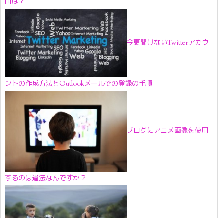
由は？
今更聞けないTwitterアカウ
ントの作成方法とOutlookメールでの登録の手順
ブログにアニメ画像を使用
するのは違法なんですか？