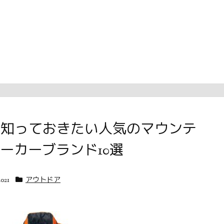
21 知っておきたい人気のマウンテ
ーカーブランド10選
2021
アウトドア