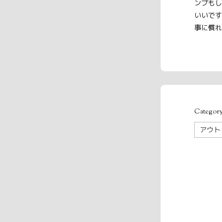
ンプもし
いいです
事に慣れ
Categor
Categor