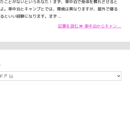
たことがないというあなた！まず、車中泊で身体を慣れさせると
よ。車中泊とキャンプとでは、環境は異なりますが、屋外で寝る
るといい経験になります。まず ...
記事を読む
車中泊からキャン ...
y
y