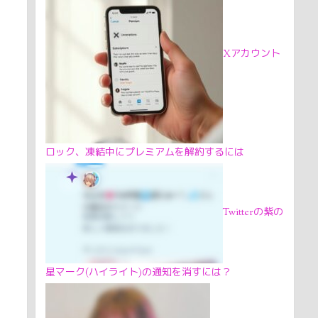
Xアカウント
ロック、凍結中にプレミアムを解約するには
Twitterの紫の
星マーク(ハイライト)の通知を消すには？