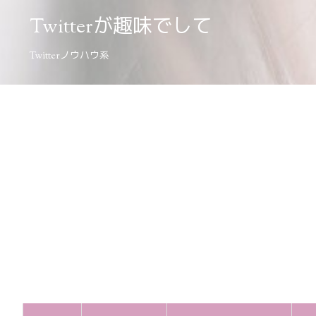
Twitterが趣味でして
Twitterノウハウ系