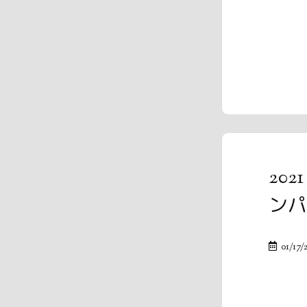
20
ンパ
01/17/