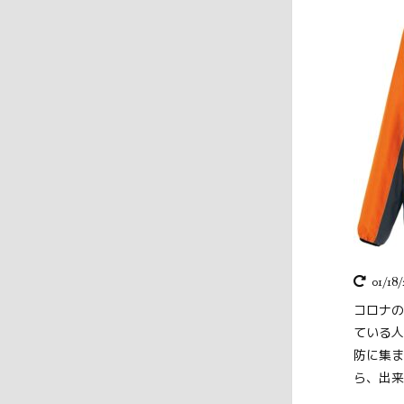
01/18/
コロナの
ている人
防に集ま
ら、出来