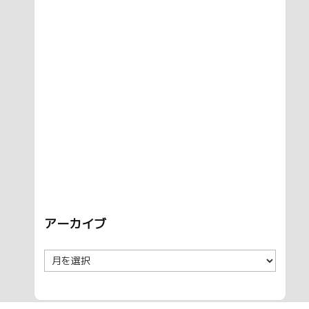
アーカイブ
ア
ー
カ
イ