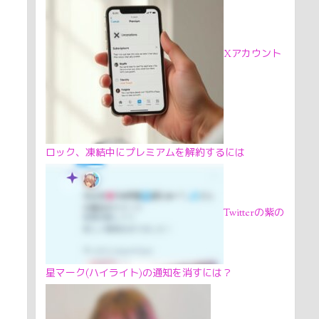
Xアカウント
ロック、凍結中にプレミアムを解約するには
Twitterの紫の
星マーク(ハイライト)の通知を消すには？