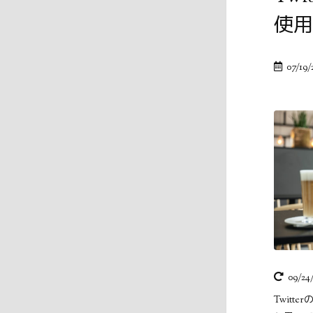
使用
07/19/
09/24
Twit