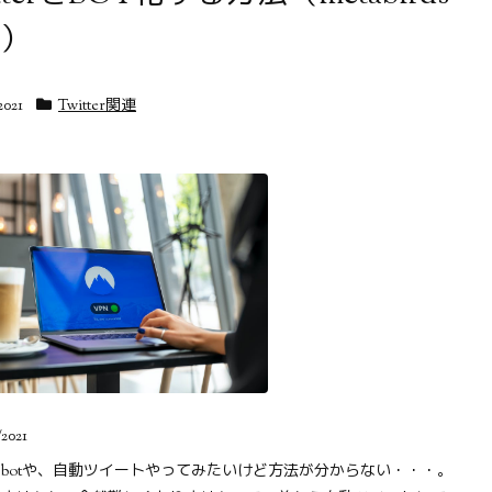
）
2021
Twitter関連
/2021
terのbotや、自動ツイートやってみたいけど方法が分からない・・・。