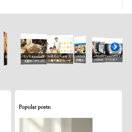
Twitter
Twitterのシャドウ
2022 アフィリエイ
オリックスカーリ
スタッドレスタイ
Windowsメディア
NFTって何？
する方法（m
バンとは？
ト おすすめASP 5
ースは車検代も込
ヤへの交換不要の
プレイヤーが消え
ds使用）
選
みで人気車種に乗
オールシーズンタ
てしまった！修復
れる
イヤ
するには？
Popular posts: