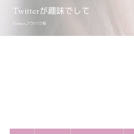
Twitterが趣味でして
Twitterノウハウ系