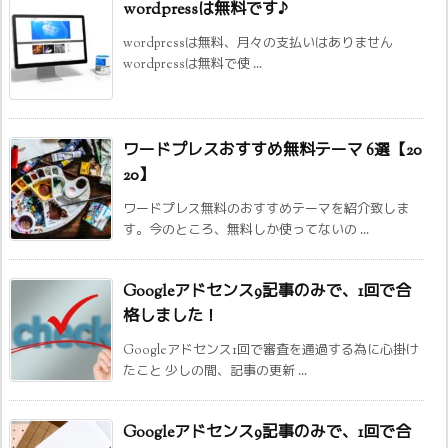
wordpressは無料です♪
wordpressは無料、月々の支払いはありません
wordpressは無料で使 ...
ワードプレスおすすめ無料テーマ 6選【20
20】
ワードプレス無料のおすすめテーマを紹介致しま
す。今のところ、無料しか使ってないの ...
Googleアドセンス9記事のみで、1回で合
格しました！
Googleアドセンス1回で審査を通過する為に心掛け
たこと 少しの間、記事の更新 ...
Googleアドセンス9記事のみで、1回で合