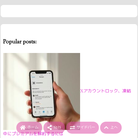
Popular posts:
Xアカウントロック、凍結
ホーム
SNS
サイドバー
上へ
中にプレミアムを解約するには