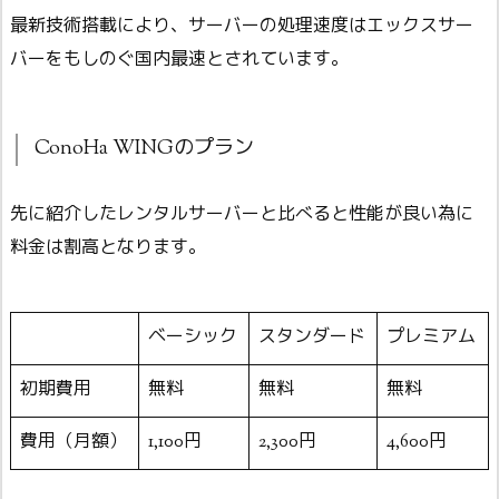
最新技術搭載により、サーバーの処理速度はエックスサー
バーをもしのぐ国内最速とされています。
ConoHa WINGのプラン
先に紹介したレンタルサーバーと比べると性能が良い為に
料金は割高となります。
ベーシック
スタンダード
プレミアム
初期費用
無料
無料
無料
費用（月額）
1,100円
2,300円
4,600円