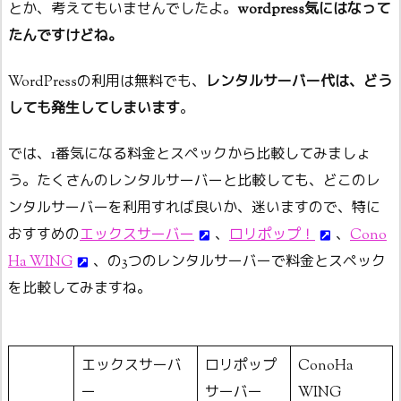
とか、考えてもいませんでしたよ。
wordpress気にはなって
たんですけどね。
WordPressの利用は無料でも、
レンタルサーバー代は、どう
しても発生してしまいます
。
では、1番気になる料金とスペックから比較してみましょ
う。たくさんのレンタルサーバーと比較しても、どこのレ
ンタルサーバーを利用すれば良いか、迷いますので、特に
おすすめの
エックスサーバー
、
ロリポップ！
、
Cono
Ha WING
、の3つのレンタルサーバーで料金とスペック
を比較してみますね。
エックスサーバ
ロリポップ
ConoHa
ー
サーバー
WING