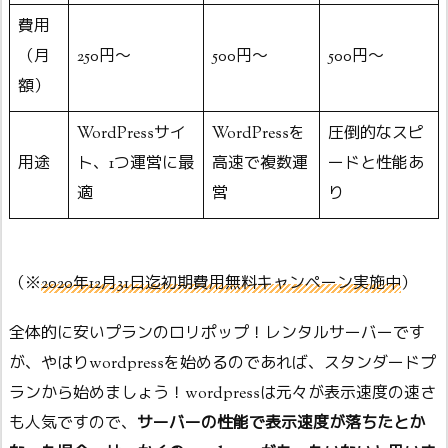
費用
（月
250円〜
500円〜
500円〜
額）
WordPressサイ
WordPressを
圧倒的なスピ
用途
ト、1つ運営に最
高速で複数運
ードと性能あ
適
営
り
（※
2020年12月31日迄初期費用無料キャンペーン実施中
）
全体的に安いプランのロリポップ！レンタルサーバーです
が、やはりwordpressを始めるのであれば、スタンダードプ
ランから始めましょう！wordpressは元々が表示速度の速さ
も人気ですので、
サーバーの性能で表示速度が落ちたとか