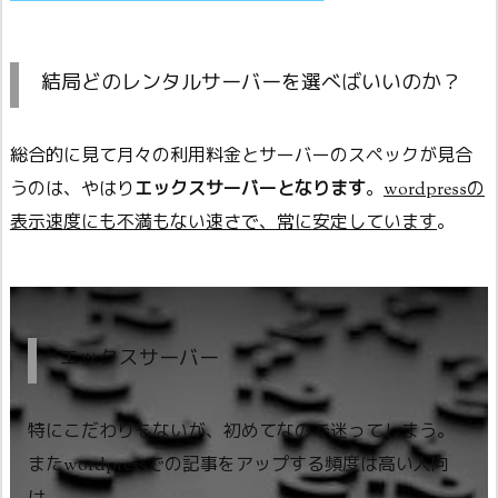
結局どのレンタルサーバーを選べばいいのか？
総合的に見て月々の利用料金とサーバーのスペックが見合
うのは、やはり
エックスサーバーとなります
。
wordpressの
表示速度にも不満もない速さで、常に安定しています
。
エックスサーバー
特にこだわりもないが、初めてなので迷ってしまう。
またwordpressでの記事をアップする頻度は高い人向