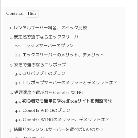
Contents
1.
レンタルサーバー料金、スペック比較
2.
安定感で選ぶならエックスサーバー
2.1.
エックスサーバーのプラン
2.2.
エックスサーバーのメリット、デメリット
3.
安さで選ぶならロリポップ！
3.1.
ロリポップ！のプラン
3.2.
ロリポップサーバーのメリットとデメリットは？
4.
処理速度で選ぶならConoHa WING
4.1.
初心者でも簡単にWordPressサイトを開設
可能
4.2.
ConoHa WINGのプラン
4.3.
ConoHa WINGのメリット、デメリットは？
5.
結局どのレンタルサーバーを選べばいいのか？