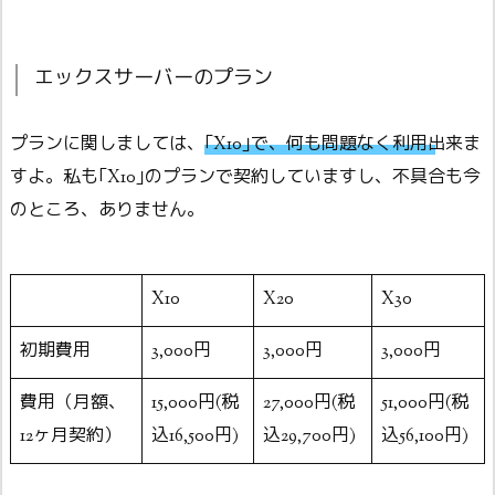
エックスサーバーのプラン
プランに関しましては、
｢X10｣で、何も問題なく利用出来ま
す
よ。私も｢X10｣のプランで契約していますし、不具合も今
のところ、ありません。
X10
X20
X30
初期費用
3,000円
3,000円
3,000円
費用（月額、
15,000円(税
27,000円(税
51,000円(税
12ヶ月契約）
込16,500円)
込29,700円)
込56,100円)