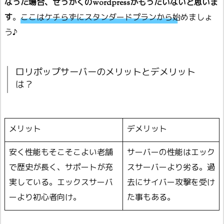
なった場合、せっかくのwordpressがもったいないと思いま
す
。
ここはケチらずにスタンダードプランから始めましょ
う
♪
ロリポップサーバーのメリットとデメリット
は？
メリット
デメリット
安く性能もそこそこよい老舗
サーバーの性能はエック
で歴史が長く、サポートが充
スサーバーより劣る。過
実している。エックスサーバ
去にサイバー攻撃を受け
ーより初心者向け。
た事もある。