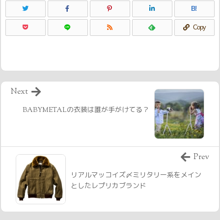
B!
Copy
Next
BABYMETALの衣装は誰が手がけてる？
Prev
リアルマッコイズ〆ミリタリー系をメイン
としたレプリカブランド