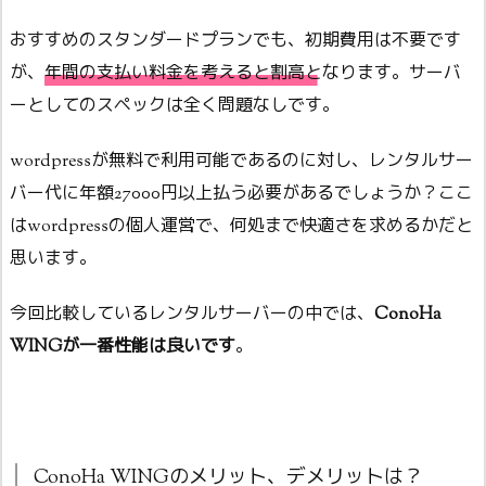
おすすめのスタンダードプランでも、初期費用は不要です
が、
年間の支払い料金を考えると割高となります
。サーバ
ーとしてのスペックは全く問題なしです。
wordpressが無料で利用可能であるのに対し、レンタルサー
バー代に年額27000円以上払う必要があるでしょうか？ここ
はwordpressの個人運営で、何処まで快適さを求めるかだと
思います。
今回比較しているレンタルサーバーの中では、
ConoHa
WINGが一番性能は良いです
。
ConoHa WINGのメリット、デメリットは？