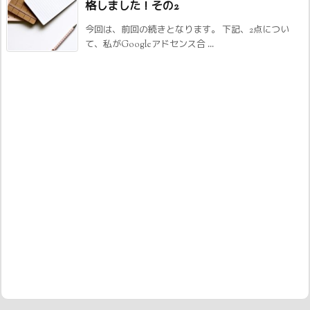
格しました！その2
今回は、前回の続きとなります。 下記、2点につい
て、私がGoogleアドセンス合 ...