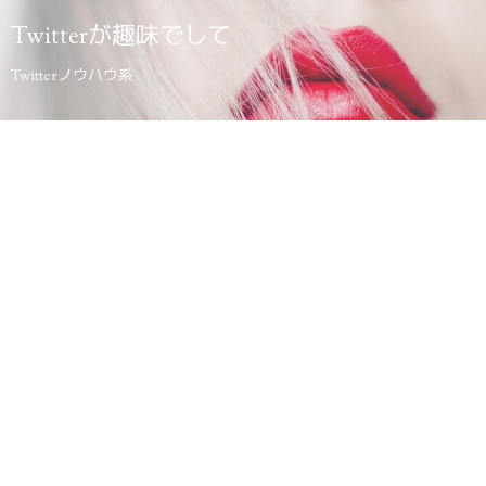
Twitterが趣味でして
Twitterノウハウ系