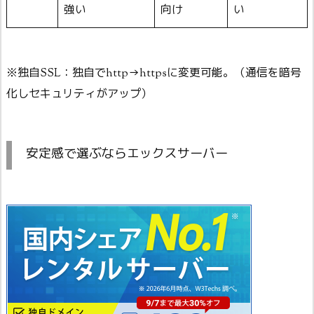
強い
向け
い
※独自SSL：独自でhttp→httpsに変更可能。（通信を暗号
化しセキュリティがアップ）
安定感で選ぶならエックスサーバー