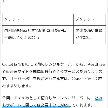
メリット
デメリット
国内最速No.1とされ初期費用が0円。
歴史が浅い情報
性能は全く問題ない
が少ない
ConoHa WINGには他のレンタルサーバーから、WordPress
での運営サイトを簡単に移行できるサービスがあります
の
で、サーバー移行を検討されてる方は、ConoHa WINGを
おすすめします。
今回、おすすめとして紹介したレンタルサーバーは、
どれ
もサポートに関しては必要十分に対応してくれます
。