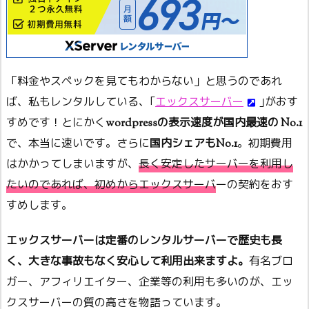
「料金やスペックを見てもわからない」と思うのであれ
ば、私もレンタルしている、｢
エックスサーバー
｣がおす
すめです！とにかく
wordpressの表示速度が国内最速の No.1
で、本当に速いです。さらに
国内シェアもNo.1
。初期費用
はかかってしまいますが、
長く安定したサーバーを利用し
たいのであれば、初めからエックスサーバーの契約をおす
すめ
します。
エックスサーバーは定番のレンタルサーバーで歴史も長
く、大きな事故もなく安心して利用出来ますよ。
有名ブロ
ガー、アフィリエイター、企業等の利用も多いのが、エッ
クスサーバーの質の高さを物語っています。