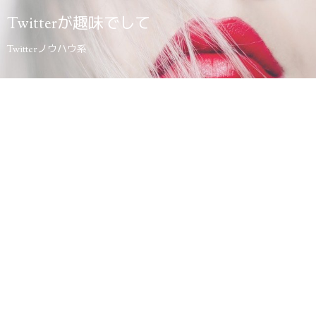
Twitterが趣味でして
Twitterノウハウ系