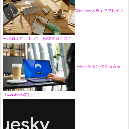
Windowsメディアプレイヤ
ーが消えてしまった！修復するには？
TwitterをBOT化する方法
（metabirds使用）