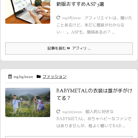
新版おすすめASP 5選
09/18/2021
アフィリエイトは、聞いた
ことあるけど、未だに意味がわからな
い･･･。ASPも、関係あるの？ ...
記事を読む
アフィリ ...
09/19/2020
ファッション
BABYMETALの衣装は誰が手がけ
てる？
09/20/2020
個人的に好きな
BABYMETAL、めちゃヘビーなファンで
はありませんが、程よく聴いてBAB ...