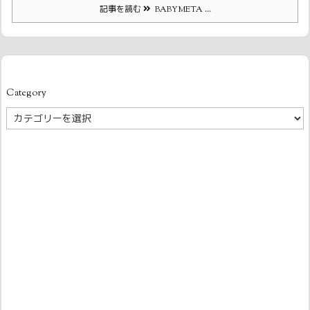
記事を読む
BABYMETA ...
Category
Category