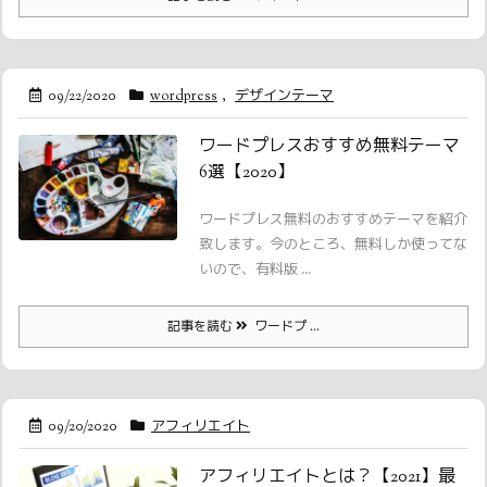
09/22/2020
wordpress
,
デザインテーマ
ワードプレスおすすめ無料テーマ
6選【2020】
ワードプレス無料のおすすめテーマを紹介
致します。今のところ、無料しか使ってな
いので、有料版 ...
記事を読む
ワードプ ...
09/20/2020
アフィリエイト
アフィリエイトとは？【2021】最