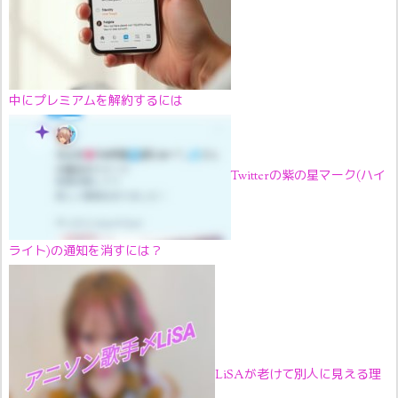
中にプレミアムを解約するには
Twitterの紫の星マーク(ハイ
ライト)の通知を消すには？
LiSAが老けて別人に見える理