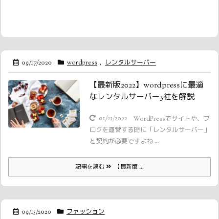
09/17/2020
wordpress
,
レンタルサーバー
【最新版2022】wordpressに最適
なレンタルサーバー3社を解説
01/21/2022
WordPressでサイトや、ブ
ログを運営する時に「レンタルサーバー」
と契約が必要ですよね ...
記事を読む
【最新版 ...
09/15/2020
ファッション