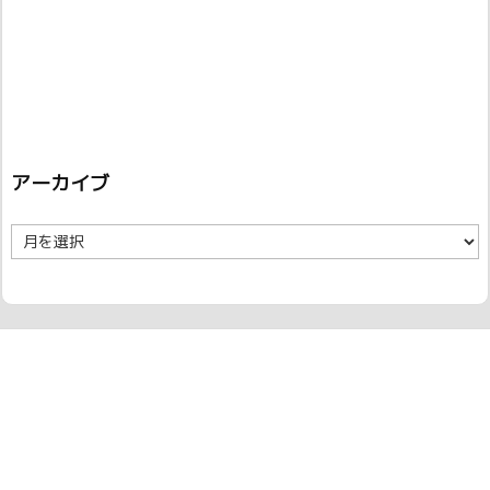
アーカイブ
ア
ー
カ
イ
ブ