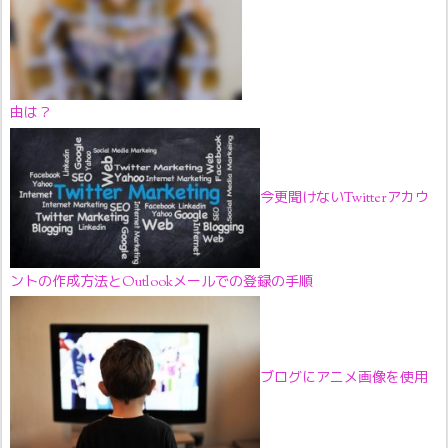
由は？
今更聞けないTwitterアカウ
ントの作成方法とOutlookメールでの登録の手順
ブログにアニメ画像を使用