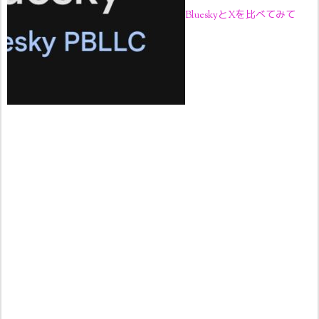
BlueskyとXを比べてみて