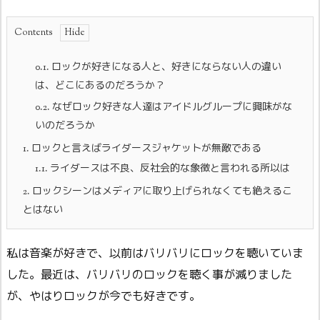
Contents
0.1.
ロックが好きになる人と、好きにならない人の違い
は、どこにあるのだろうか？
0.2.
なぜロック好きな人達はアイドルグループに興味がな
いのだろうか
1.
ロックと言えばライダースジャケットが無敵である
1.1.
ライダースは不良、反社会的な象徴と言われる所以は
2.
ロックシーンはメディアに取り上げられなくても絶えるこ
とはない
私は音楽が好きで、以前はバリバリにロックを聴いていま
した。最近は、バリバリのロックを聴く事が減りました
が、やはりロックが今でも好きです。