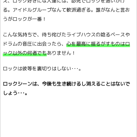
え、ロック好きにな人達には、必死でロックを追いかけ
る。アイドルグループなんて軟派過ぎる。誰がなんと言お
うがロックが一番！
こんな気持ちで、待ち侘びたライブハウスの唸るベースや
ドラムの音圧に出会ったら、
心を最高に揺るがすものはロ
ック以外の何者でもありません！
ロックは彼等を裏切りはしない･･･。
ロックシーンは、今後も生き続けるし消えることはないで
しょう･･･。