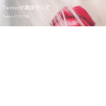
Twitterが趣味でして
Twitterノウハウ系