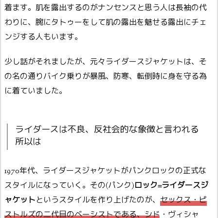
着ます。肌を露出するのがナンセンスと思う人は長袖の代
わりに、腕にタトゥーをして肌の露出を魅せる露出にチェ
ンジする人もいます。
少し話がそれましたが、元々ライダースジャケットは、そ
の名の通りバイク乗りが暴風、防寒、転倒時に身を守る為
に着ていました。
ライダースは不良、反社会的な象徴と言われる
所以は
1970年代、ライダースジャケットがパンクロックの正式な
スタイルになっていく。その(パンク)
ロック=ライダースジ
ャケット
というスタイルを作り上げたのが、
セックス・ピ
ストルズの二代目のベーシストである、シド・ヴィシャ