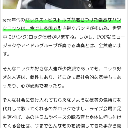
1970年代の
セックス・ピストルズが魅せつけた強烈なパン
クロックは、今でも多国で引き継ぐバンドが多い
為、世界
中に(パンク)ロック信者がいますね。しかし、POPなミュー
ジックやアイドルグループが奏でる演奏とは、全然違いま
す。
そんなロックが好きな人達が少数派であっても、ロック好
きな人達は、個性もあり、どこかに反社会的な気持ちもあ
ったり、心が硬派であったり。
そんな社会に受け入れてもらえないような彼等の気持ちを
代弁して歌ってくれるのがロックですし、ライブ会場に足
を運べば、あのドラムやベースの唸る音と身体に押し付け
てくる音圧は、今まで色んなものを我慢してきた事から開