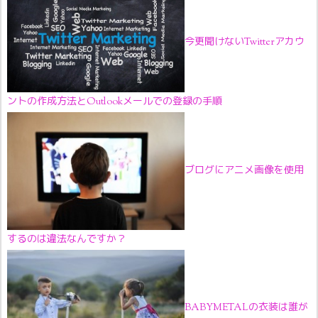
今更聞けないTwitterアカウ
ントの作成方法とOutlookメールでの登録の手順
ブログにアニメ画像を使用
するのは違法なんですか？
BABYMETALの衣装は誰が