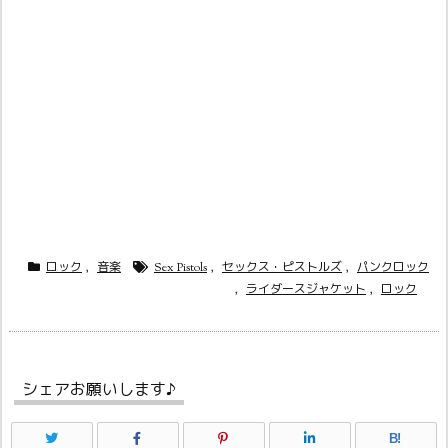
ロック
,
音楽
Sex Pistols
,
セックス・ピストルズ
,
パンクロック
,
ライダースジャケット
,
ロック
シェアお願いします♪
B!