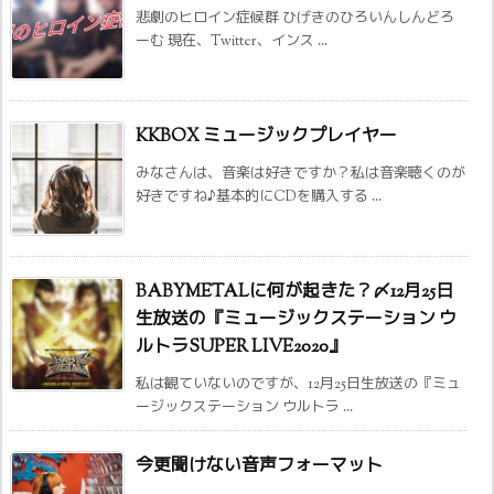
悲劇のヒロイン症候群 ひげきのひろいんしんどろ
ーむ 現在、Twitter、インス ...
KKBOX ミュージックプレイヤー
みなさんは、音楽は好きですか？私は音楽聴くのが
好きですね♪基本的にCDを購入する ...
BABYMETALに何が起きた？〆12月25日
生放送の『ミュージックステーション ウ
ルトラSUPER LIVE2020』
私は観ていないのですが、12月25日生放送の『ミュ
ージックステーション ウルトラ ...
今更聞けない音声フォーマット