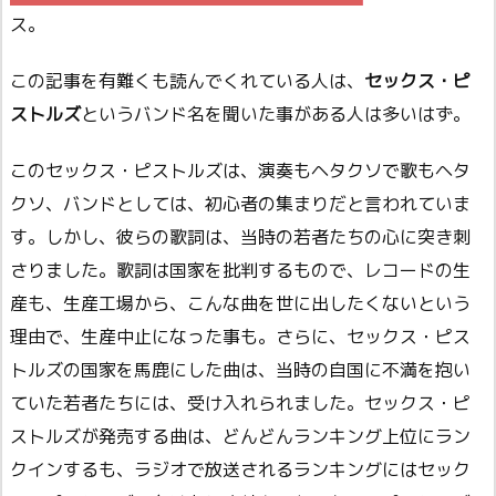
ス。
この記事を有難くも読んでくれている人は、
セックス・ピ
ストルズ
というバンド名を聞いた事がある人は多いはず。
このセックス・ピストルズは、演奏もヘタクソで歌もヘタ
クソ、バンドとしては、初心者の集まりだと言われていま
す。しかし、彼らの歌詞は、当時の若者たちの心に突き刺
さりました。歌詞は国家を批判するもので、レコードの生
産も、生産工場から、こんな曲を世に出したくないという
理由で、生産中止になった事も。さらに、セックス・ピス
トルズの国家を馬鹿にした曲は、当時の自国に不満を抱い
ていた若者たちには、受け入れられました。セックス・ピ
ストルズが発売する曲は、どんどんランキング上位にラン
クインするも、ラジオで放送されるランキングにはセック