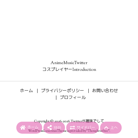
AnimeMusicTwitter
コスプレイヤーIntroduction
ホーム
プライバシーポリシー
お問い合わせ
プロフィール
Copyright ©
2026
-2026
Twitterが趣味でして
ホーム
SNS
サイドバー
上へ
WordPress Luxeritas Theme is provided by "
Thought is free
".