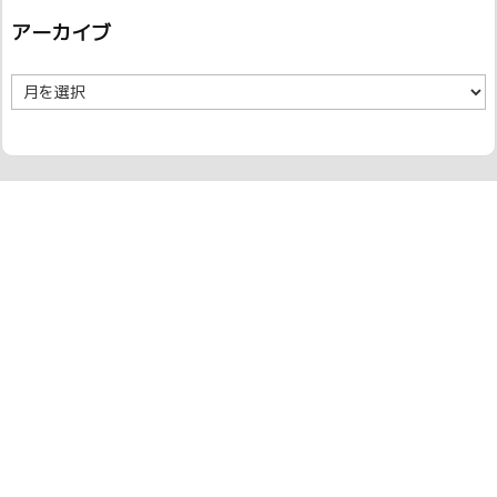
アーカイブ
ア
ー
カ
イ
ブ