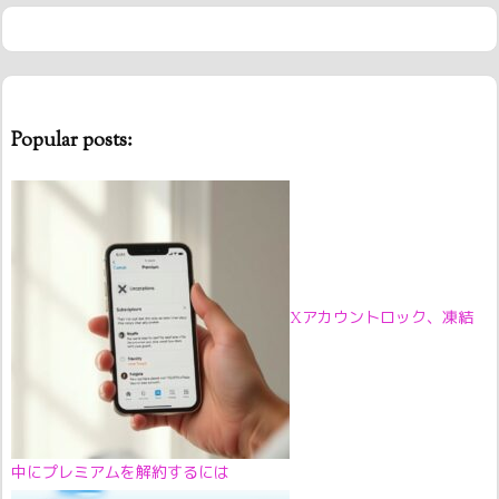
Popular posts:
Xアカウントロック、凍結
中にプレミアムを解約するには