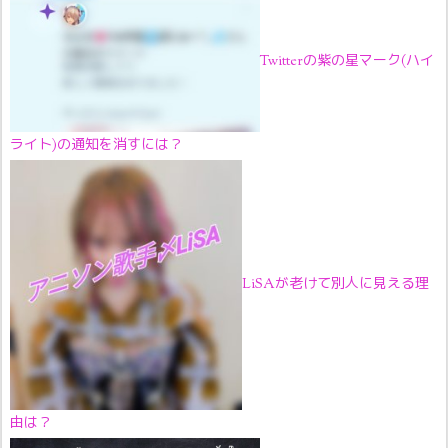
Twitterの紫の星マーク(ハイ
ライト)の通知を消すには？
LiSAが老けて別人に見える理
由は？