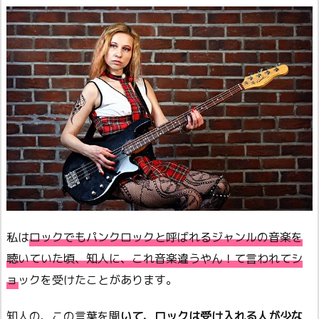
私は
ロックでもパンクロックと呼ばれるジャンルの音楽を
聴いていた頃、知人に、これ音楽違うやん！て言われてシ
ョックを受けたことがあります。
知人の、この言葉を聞
いて、ロックは受け入れる人が少な