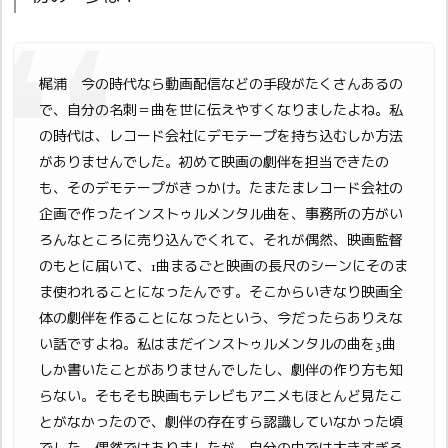
梶浦 今の時代なら動画配信などの手段がたくさんあるの
で、自分の名刺＝曲を世に伝えやすくなりましたよね。私
の時代は、レコード会社にデモテープを持ち込むしか方法
がありませんでした。初めて映画の劇伴を担当できたの
も、そのデモテープがきっかけ。たまたまレコード会社の
企画で作ったインストゥルメンタル曲を、事務所の方がい
ろんなところに売り込んでくれて、それが偶然、映画監督
のもとに届いて、1曲まるごと映画の長尺のシーンにそのま
ま使われることになったんです。そこからいきなり映画全
体の劇伴を作ることになったという、今だったらありえな
い話ですよね。私はまだインストゥルメンタルの曲を3曲
しか書いたことがありませんでしたし、劇伴の作り方も知
らない。そもそも映画もテレビもアニメもほとんど見たこ
とがなかったので、劇伴の存在すら認識していなかった頃