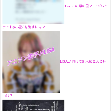
Twitterの紫の星マーク(ハイ
ライト)の通知を消すには？
LiSAが老けて別人に見える理
由は？