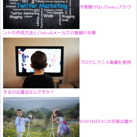
今更聞けないTwitterアカウ
ントの作成方法とOutlookメールでの登録の手順
ブログにアニメ画像を使用
するのは違法なんですか？
BABYMETALの衣装は誰が