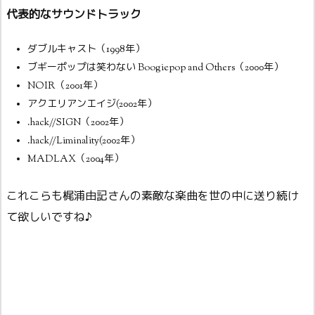
代表的なサウンドトラック
ダブルキャスト（1998年）
ブギーポップは笑わない Boogiepop and Others（2000年）
NOIR（2001年）
アクエリアンエイジ(2002年）
.hack//SIGN（2002年）
.hack//Liminality(2002年）
MADLAX（2004年）
これこらも梶浦由記さんの素敵な楽曲を世の中に送り続け
て欲しいですね♪