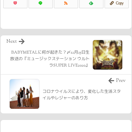
Copy
Next
BABYMETALに何が起きた？〆12月25日生
放送の『ミュージックステーション ウルト
ラSUPER LIVE2020』
Prev
コロナウイルスにより、変化した生活スタ
イルやレジャーのあり方