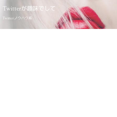
Twitterが趣味でして
Twitterノウハウ系