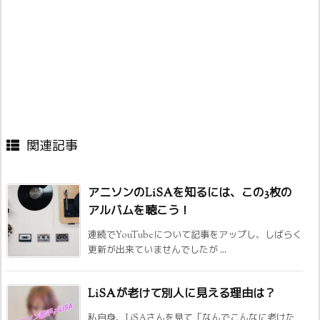
関連記事
アニソンのLiSAを知るには、この3枚の
アルバムを聴こう！
連続でYouTubeについて記事をアップし、しばらく
更新が出来ていませんでしたが ...
LiSAが老けて別人に見える理由は？
私自身、LiSAさんを見て「なんでこんなに老けた