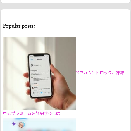
Popular posts:
Xアカウントロック、凍結
中にプレミアムを解約するには