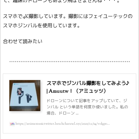
て、趣味のドローンもあまり飛ばせませんね・・・。
スマホで4K撮影しています。撮影にはフェイユーテックの
スマホジンバルを使用しています。
合わせて読みたい
スマホでジンバル撮影をしてみよう♪
| Amuutw！（アミュッツ）
ドローンについて記事をアップしていて、ジ
ンバル という単語を何度か使いました。私の
場合、ドローン ...
https://animemusictwitter.lunchchannel.xyz/2020/12/04/volgpo...