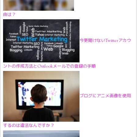
由は？
今更聞けないTwitterアカウ
ントの作成方法とOutlookメールでの登録の手順
ブログにアニメ画像を使用
するのは違法なんですか？