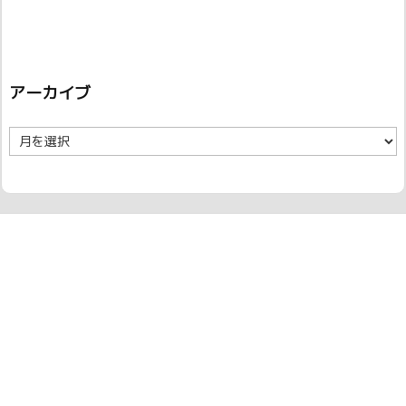
アーカイブ
ア
ー
カ
イ
ブ