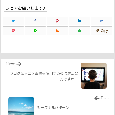
シェアお願いします♪
B!
Copy
Next
ブログにアニメ画像を使用するのは違法な
んですか？
Prev
シーズナルパターン