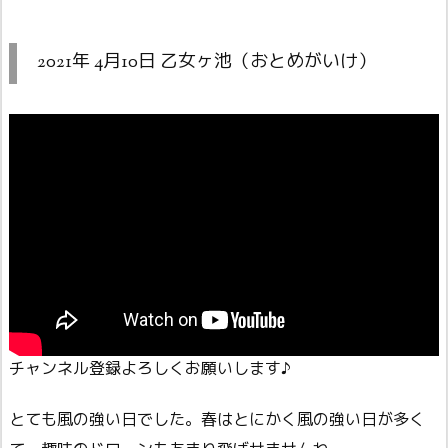
2021年 4月10日 乙女ヶ池（おとめがいけ）
チャンネル登録よろしくお願いします♪
とても風の強い日でした。春はとにかく風の強い日が多く