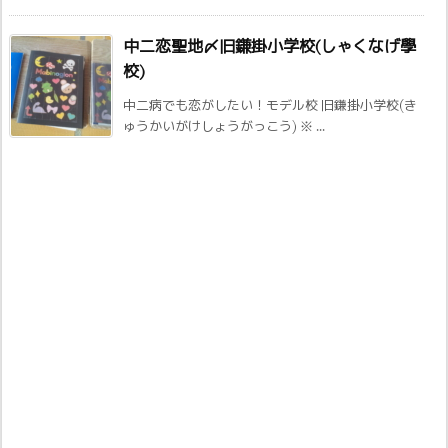
中二恋聖地〆旧鎌掛小学校(しゃくなげ學
校)
中二病でも恋がしたい！モデル校 旧鎌掛小学校(き
ゅうかいがけしょうがっこう) ※ ...