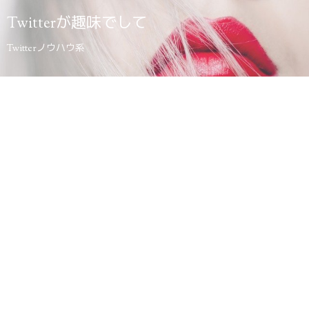
Twitterが趣味でして
Twitterノウハウ系